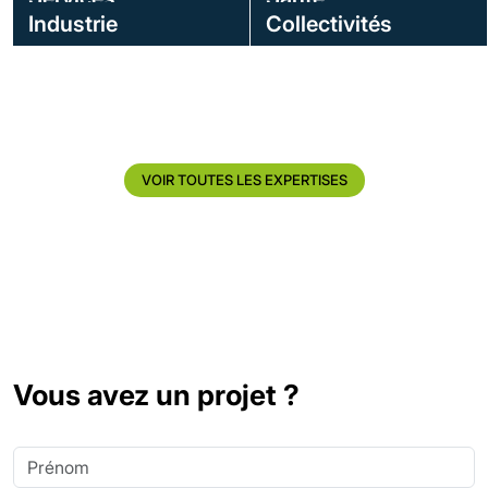
Image
Image
Industrie
Collectivités
Image
Image
VOIR TOUTES LES EXPERTISES
Vous avez un projet ?
Prénom